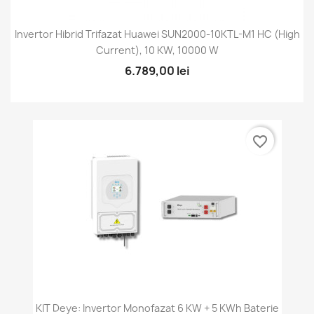
Invertor Hibrid Trifazat Huawei SUN2000-10KTL-M1 HC (high
Current), 10 KW, 10000 W
6.789,00 lei
favorite_border
KIT Deye: Invertor Monofazat 6 KW + 5 KWh Baterie