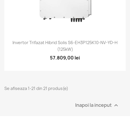
Invertor Trifazat Hibrid Solis S6-EH3P125K10-NV-YD-H
(125kW)
57.809,00 lei
Se afiseaza 1-21 din 21 produs(e)
Inapoi la inceput
