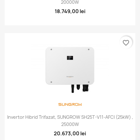
20000W
18.749,00 lei
favorite_border
Invertor Hibrid Trifazat, SUNGROW SH25T-V11-AFCI (25kW) ,
25000W
20.673,00 lei