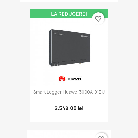
LA REDUCERE!
favorite_border
Smart Logger Huawei 3000A-01EU
2.549,00 lei