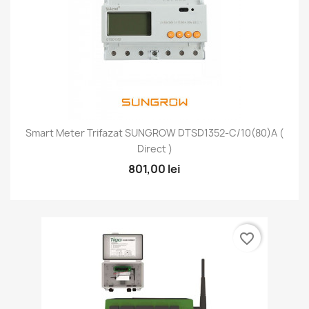
Smart Meter Trifazat SUNGROW DTSD1352-C/10(80)A (
Direct )
801,00 lei
favorite_border