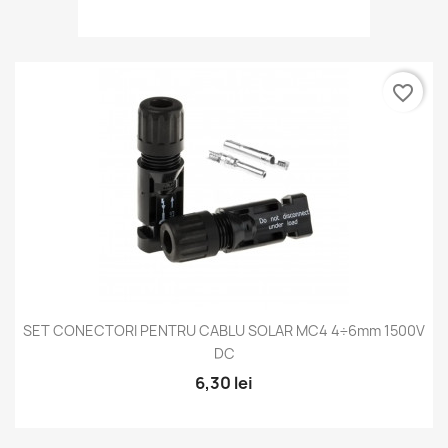
favorite_border
SET CONECTORI PENTRU CABLU SOLAR MC4 4÷6mm 1500V
DC
6,30 lei