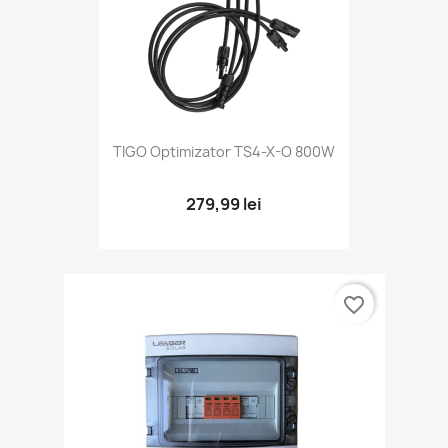
TIGO Optimizator TS4-X-O 800W
279,99 lei
favorite_border