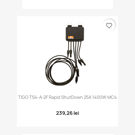
favorite_border
TIGO TS4-A-2F Rapid ShutDown 25A 1400W MC4
239,26 lei