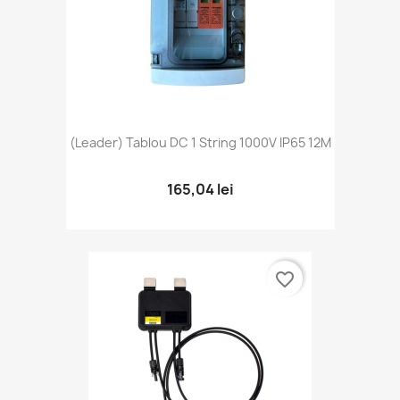
(Leader) Tablou DC 1 String 1000V IP65 12M
165,04 lei
favorite_border