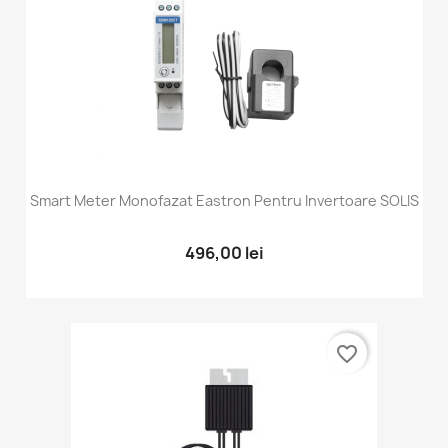
Smart Meter Monofazat Eastron Pentru Invertoare SOLIS
496,00 lei
favorite_border