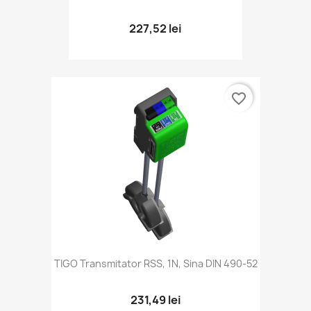
227,52 lei
favorite_border
TIGO Transmitator RSS, 1N, Sina DIN 490-52
231,49 lei