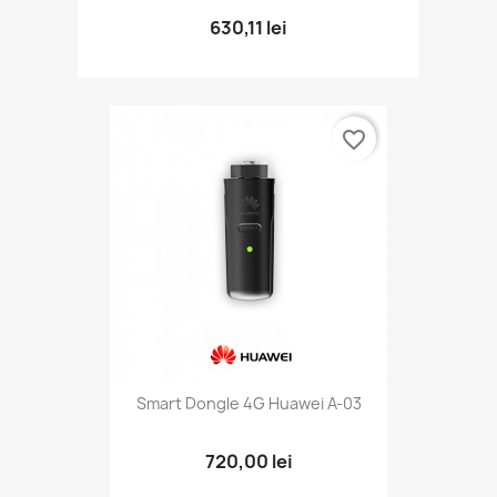
630,11 lei
favorite_border
Smart Dongle 4G Huawei A-03
720,00 lei