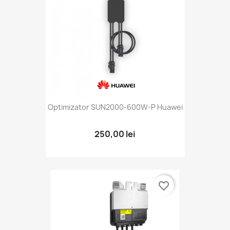
Optimizator SUN2000-600W-P Huawei
250,00 lei
favorite_border