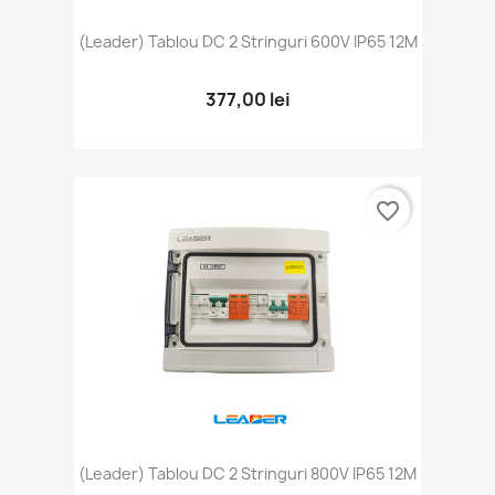
(Leader) Tablou DC 2 Stringuri 600V IP65 12M
377,00 lei
favorite_border
(Leader) Tablou DC 2 Stringuri 800V IP65 12M