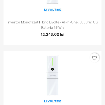
Invertor Monofazat Hibrid Livoltek All-In-One, 5000 W, Cu
Baterie 5 KWh
12.243,00 lei
favorite_border