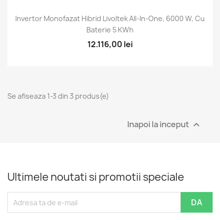
Invertor Monofazat Hibrid Livoltek All-In-One, 6000 W, Cu
Baterie 5 KWh
12.116,00 lei
Se afiseaza 1-3 din 3 produs(e)
Inapoi la inceput

Ultimele noutati si promotii speciale