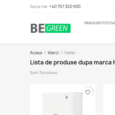
Suna-ne:
+40 757 320 930
PANOURI FOTOV
Acasa
Marci
Hailei
Lista de produse dupa marca H
Sunt 3 produse.
favorite_border