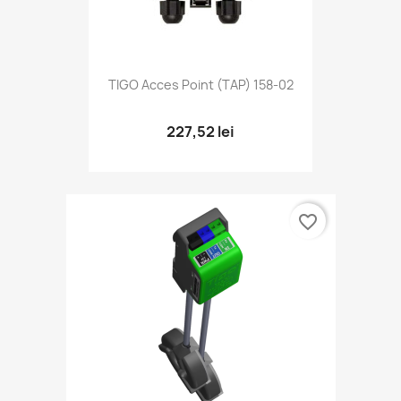
TIGO Acces Point (TAP) 158-02
227,52 lei
favorite_border