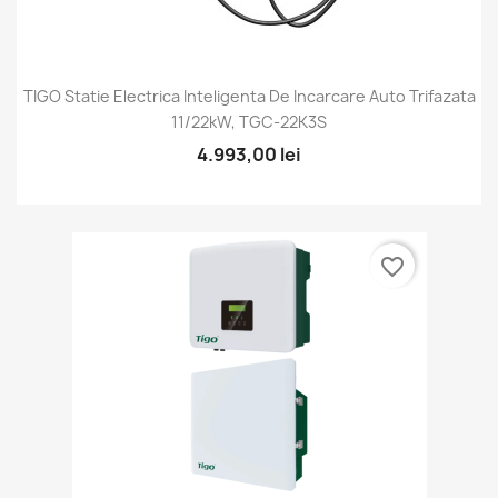
TIGO Statie Electrica Inteligenta De Incarcare Auto Trifazata
11/22kW, TGC-22K3S
4.993,00 lei
favorite_border