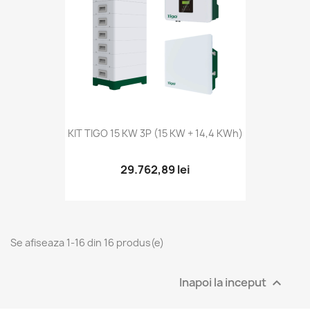
KIT TIGO 15 KW 3P (15 KW + 14,4 KWh)
29.762,89 lei
Se afiseaza 1-16 din 16 produs(e)
Inapoi la inceput
