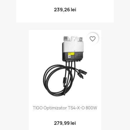
239,26 lei
favorite_border
TIGO Optimizator TS4-X-O 800W
279,99 lei