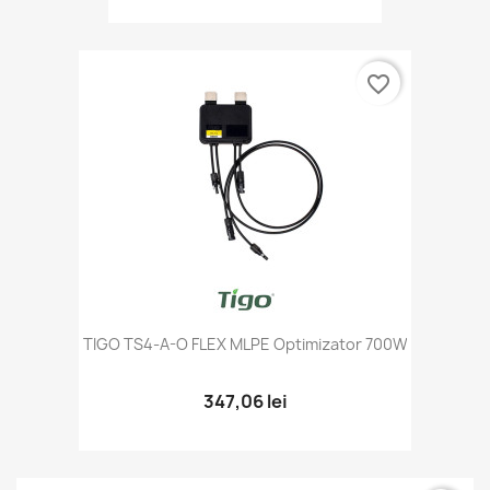
favorite_border
TIGO TS4-A-O FLEX MLPE Optimizator 700W
347,06 lei