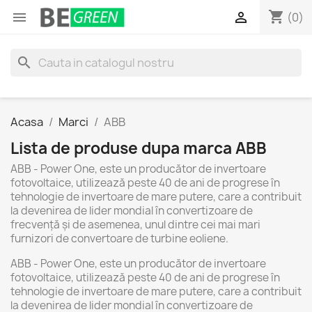
shopping_cart


(0)
search
Acasa
Marci
ABB
Lista de produse dupa marca ABB
ABB - Power One, este un producător de invertoare
fotovoltaice, utilizează peste 40 de ani de progrese în
tehnologie de invertoare de mare putere, care a contribuit
la devenirea de lider mondial în convertizoare de
frecvenţă şi de asemenea, unul dintre cei mai mari
furnizori de convertoare de turbine eoliene.
ABB - Power One, este un producător de invertoare
fotovoltaice, utilizează peste 40 de ani de progrese în
tehnologie de invertoare de mare putere, care a contribuit
la devenirea de lider mondial în convertizoare de