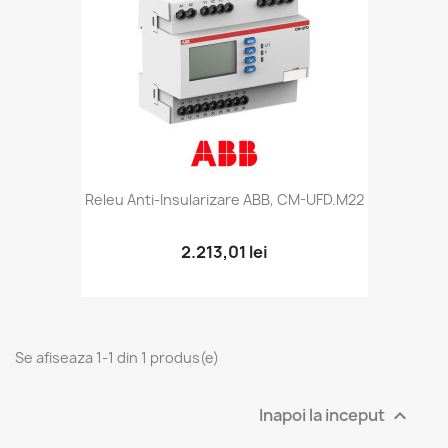
Releu Anti-Insularizare ABB, CM-UFD.M22
2.213,01 lei
Se afiseaza 1-1 din 1 produs(e)
Inapoi la inceput
