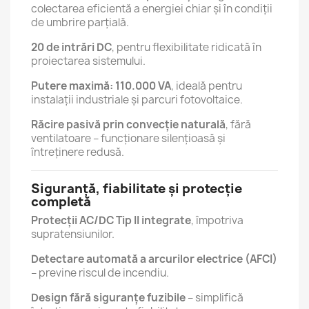
colectarea eficientă a energiei chiar și în condiții
de umbrire parțială.
20 de intrări DC
, pentru flexibilitate ridicată în
proiectarea sistemului.
Putere maximă: 110.000 VA
, ideală pentru
instalații industriale și parcuri fotovoltaice.
Răcire pasivă prin convecție naturală
, fără
ventilatoare – funcționare silențioasă și
întreținere redusă.
Siguranță, fiabilitate și protecție
completă
Protecții AC/DC Tip II integrate
, împotriva
supratensiunilor.
Detectare automată a arcurilor electrice (AFCI)
– previne riscul de incendiu.
Design fără siguranțe fuzibile
– simplifică