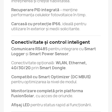
întreținerea și crește fiabilitatea.
Recuperare PID integrată
– menține
performanța celulelor fotovoltaice în timp.
Carcasă cu protecție IP66
, ideală pentru
utilizare în exterior și medii solicitante.
Conectivitate și control inteligent
Comunicare RS485
pentru integrare cu
Smart
Logger
și
Smart Power Sensor
.
Conectivitate opțională:
WLAN, Ethernet,
4G/3G/2G
prin
Smart Dongle
.
Compatibil cu Smart Optimizer (DC MBUS)
pentru optimizarea la nivel de modul.
Monitorizare completă prin platforma
FusionSolar
, cu acces de oriunde.
Afișaj LED
pentru status rapid al funcționării.