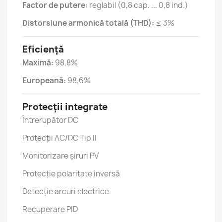
Factor de putere:
reglabil (0,8 cap. ... 0,8 ind.)
Distorsiune armonică totală (THD):
≤ 3%
Eficiență
Maximă:
98,8%
Europeană:
98,6%
Protecții integrate
Întrerupător DC
Protecții AC/DC Tip II
Monitorizare șiruri PV
Protecție polaritate inversă
Detecție arcuri electrice
Recuperare PID