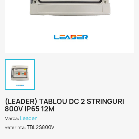
(LEADER) TABLOU DC 2 STRINGURI
800V IP65 12M
Leader
Marca:
TBL2S800V
Referinta: