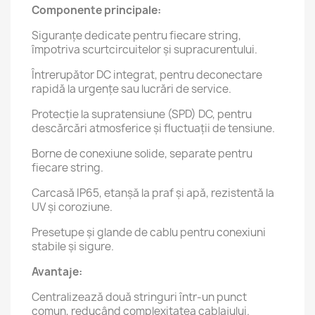
Componente principale:
Siguranțe dedicate pentru fiecare string,
împotriva scurtcircuitelor și supracurentului.
Întrerupător DC integrat, pentru deconectare
rapidă la urgențe sau lucrări de service.
Protecție la supratensiune (SPD) DC, pentru
descărcări atmosferice și fluctuații de tensiune.
Borne de conexiune solide, separate pentru
fiecare string.
Carcasă IP65, etanșă la praf și apă, rezistentă la
UV și coroziune.
Presetupe și glande de cablu pentru conexiuni
stabile și sigure.
Avantaje:
Centralizează două stringuri într-un punct
comun, reducând complexitatea cablajului.