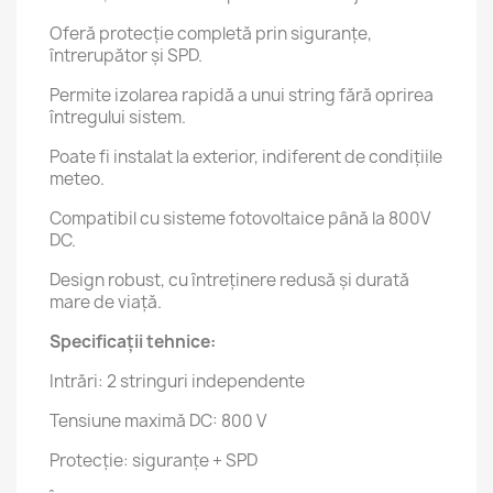
Oferă protecție completă prin siguranțe,
întrerupător și SPD.
Permite izolarea rapidă a unui string fără oprirea
întregului sistem.
Poate fi instalat la exterior, indiferent de condițiile
meteo.
Compatibil cu sisteme fotovoltaice până la 800V
DC.
Design robust, cu întreținere redusă și durată
mare de viață.
Specificații tehnice:
Intrări: 2 stringuri independente
Tensiune maximă DC: 800 V
Protecție: siguranțe + SPD