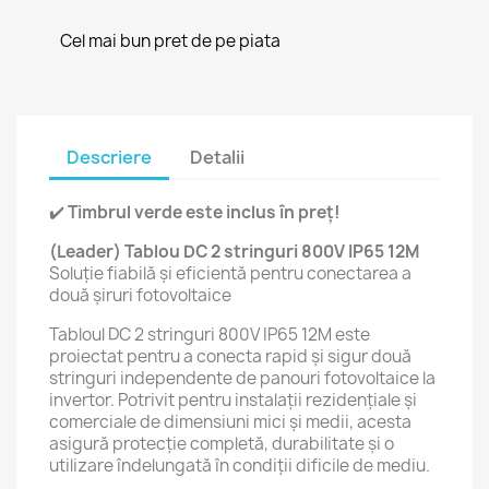
Cel mai bun pret de pe piata
Descriere
Detalii
✔️
Timbrul verde este inclus în preț!
(Leader) Tablou DC 2 stringuri 800V IP65 12M
Soluție fiabilă și eficientă pentru conectarea a
două șiruri fotovoltaice
Tabloul DC 2 stringuri 800V IP65 12M este
proiectat pentru a conecta rapid și sigur două
stringuri independente de panouri fotovoltaice la
invertor. Potrivit pentru instalații rezidențiale și
comerciale de dimensiuni mici și medii, acesta
asigură protecție completă, durabilitate și o
utilizare îndelungată în condiții dificile de mediu.