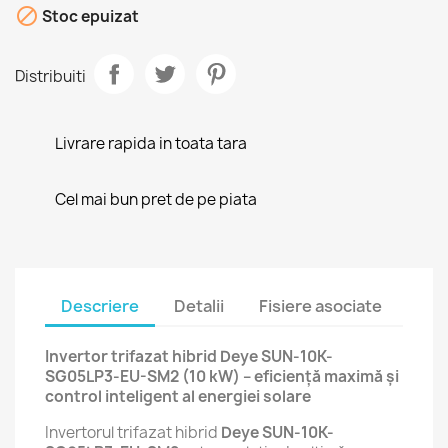

Stoc epuizat
Distribuiti
Livrare rapida in toata tara
Cel mai bun pret de pe piata
Descriere
Detalii
Fisiere asociate
Invertor trifazat hibrid Deye SUN-10K-
SG05LP3-EU-SM2 (10 kW) – eficiență maximă și
control inteligent al energiei solare
Invertorul trifazat hibrid
Deye SUN-10K-