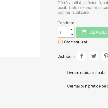
Oferă ventilație eficientă, ca
posibilitatea extinderii sist
optimă în utilizare.
Cantitate

ADAUGA 

Stoc epuizat
Distribuiti
Livrare rapida in toata 
Cel mai bun pret de pe 