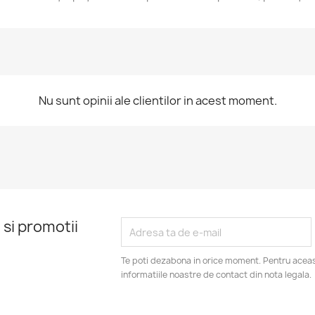
Nu sunt opinii ale clientilor in acest moment.
 si promotii
Te poti dezabona in orice moment. Pentru aceas
informatiile noastre de contact din nota legala.