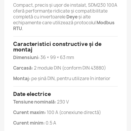
Compact, precis și ușor de instalat, SDM230 100A
oferă performanțe ridicate și compatibilitate
completă cu invertoarele
Deye
și alte
echipamente care utilizează protocolul
Modbus
RTU
.
Caracteristici constructive și de
montaj
Dimensiuni:
36 × 99 × 63 mm
Carcasă:
2 module DIN (conform DIN 43880)
Montaj:
pe șină DIN, pentru utilizare în interior
Date electrice
Tensiune nominală:
230 V
Curent maxim:
100 A (conexiune directă)
Curent minim:
0.5 A