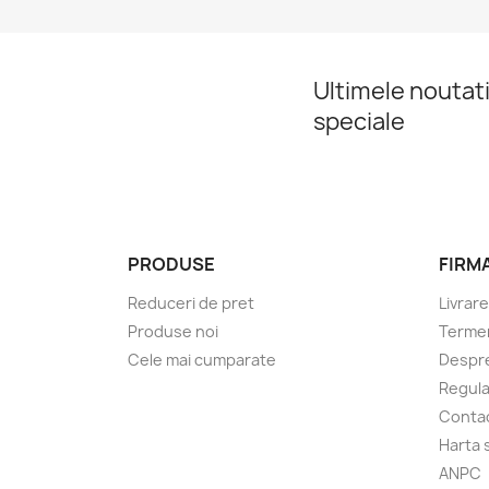
Ultimele noutati
speciale
PRODUSE
FIRM
Reduceri de pret
Livrare
Produse noi
Termeni
Cele mai cumparate
Despre
Regul
Conta
Harta s
ANPC