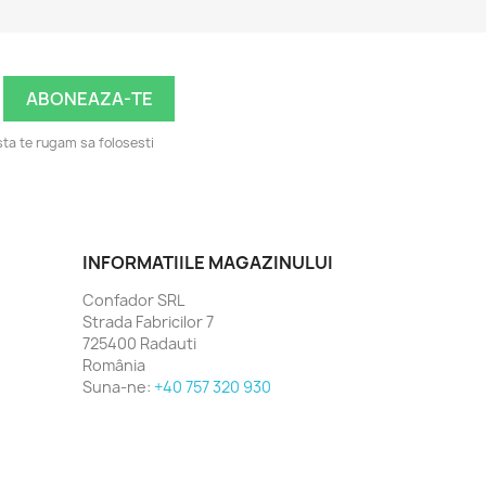
ta te rugam sa folosesti
INFORMATIILE MAGAZINULUI
Confador SRL
Strada Fabricilor 7
725400 Radauti
România
Suna-ne:
+40 757 320 930