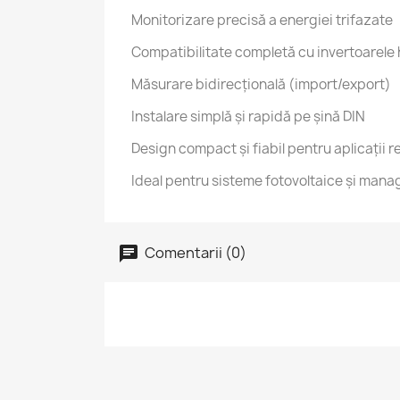
Monitorizare precisă a energiei trifazate
Compatibilitate completă cu invertoarele
Măsurare bidirecțională (import/export)
Instalare simplă și rapidă pe șină DIN
Design compact și fiabil pentru aplicații r
Ideal pentru sisteme fotovoltaice și mana
Comentarii (0)