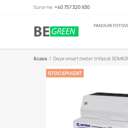
Suna-ne:
+40 757 320 930
PANOURI FOTOV
Acasa
Deye smart meter trifazat SDM63
STOC EPUIZAT