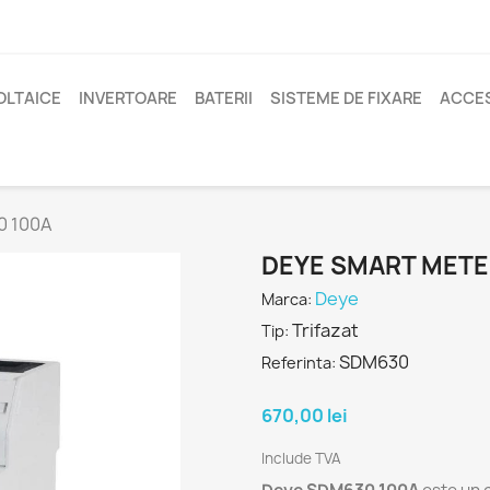
OLTAICE
INVERTOARE
BATERII
SISTEME DE FIXARE
ACCES
0 100A
DEYE SMART METE
Deye
Marca:
Trifazat
Tip:
SDM630
Referinta:
670,00 lei
Include TVA