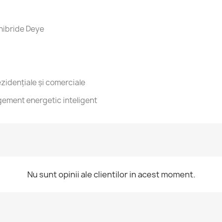
 hibride Deye
ezidențiale și comerciale
gement energetic inteligent
Nu sunt opinii ale clientilor in acest moment.