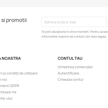
 si promotii
Te poti dezabona in orice moment. Pentru aceas
informatiile noastre de contact din nota legala.
A NOASTRA
CONTUL TAU
Urmarirea comenzilor
 și condiții de utilizare
Autentificare
 noi
Creeaza contul
ament GDPR
cteaza-ne
ite-ului