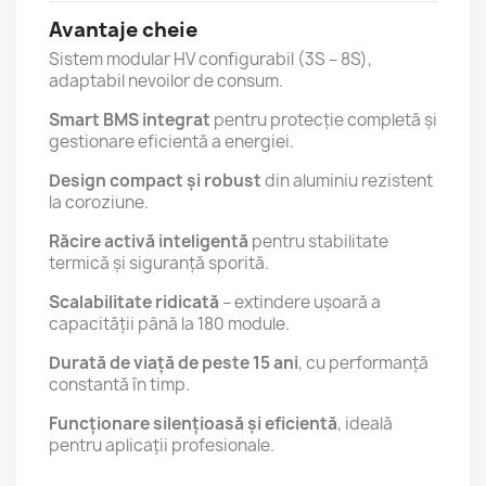
Avantaje cheie
Sistem modular HV configurabil (3S – 8S),
adaptabil nevoilor de consum.
Smart BMS integrat
pentru protecție completă și
gestionare eficientă a energiei.
Design compact și robust
din aluminiu rezistent
la coroziune.
Răcire activă inteligentă
pentru stabilitate
termică și siguranță sporită.
Scalabilitate ridicată
– extindere ușoară a
capacității până la 180 module.
Durată de viață de peste 15 ani
, cu performanță
constantă în timp.
Funcționare silențioasă și eficientă
, ideală
pentru aplicații profesionale.