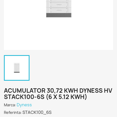
ACUMULATOR 30,72 KWH DYNESS HV
STACK100-6S (6 X 5.12 KWH)
Dyness
Marca:
STACK100_6S
Referinta: