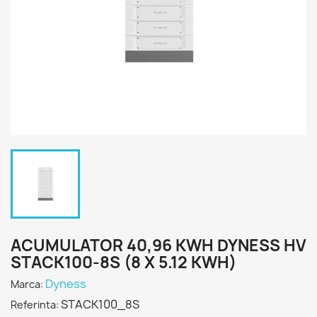
ACUMULATOR 40,96 KWH DYNESS HV
STACK100-8S (8 X 5.12 KWH)
Dyness
Marca:
STACK100_8S
Referinta: