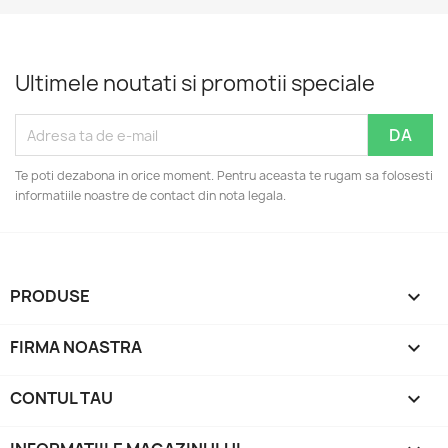
Ultimele noutati si promotii speciale
Te poti dezabona in orice moment. Pentru aceasta te rugam sa folosesti
informatiile noastre de contact din nota legala.
PRODUSE

FIRMA NOASTRA

CONTUL TAU
