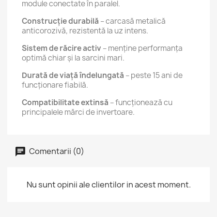
module conectate în paralel.
Construcție durabilă
– carcasă metalică
anticorozivă, rezistentă la uz intens.
Sistem de răcire activ
– menține performanța
optimă chiar și la sarcini mari.
Durată de viață îndelungată
– peste 15 ani de
funcționare fiabilă.
Compatibilitate extinsă
– funcționează cu
principalele mărci de invertoare.
Comentarii (0)
Nu sunt opinii ale clientilor in acest moment.