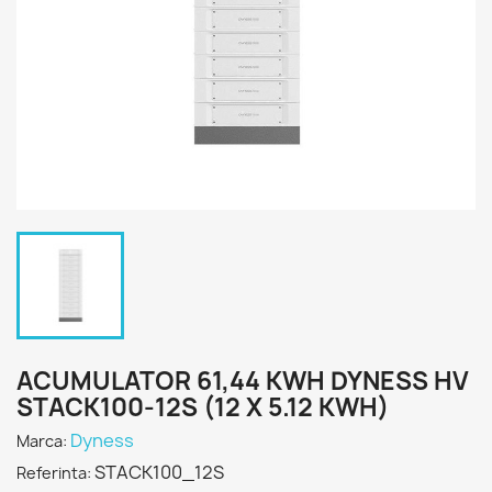
ACUMULATOR 61,44 KWH DYNESS HV
STACK100-12S (12 X 5.12 KWH)
Dyness
Marca:
STACK100_12S
Referinta: