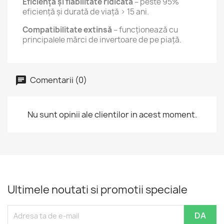
Eficiență și fiabilitate ridicată
– peste 95%
eficiență și durată de viață > 15 ani.
Compatibilitate extinsă
– funcționează cu
principalele mărci de invertoare de pe piață.
Comentarii (0)
Nu sunt opinii ale clientilor in acest moment.
Ultimele noutati si promotii speciale