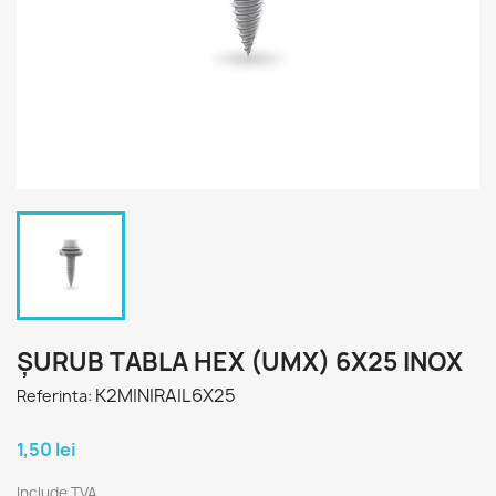
ȘURUB TABLA HEX (UMX) 6X25 INOX
K2MINIRAIL6X25
Referinta:
1,50 lei
Include TVA