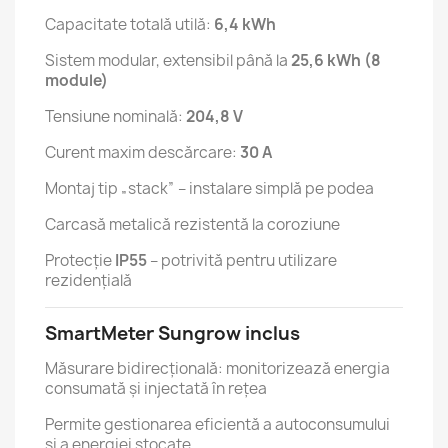
Capacitate totală utilă:
6,4 kWh
Sistem modular, extensibil până la
25,6 kWh (8
module)
Tensiune nominală:
204,8 V
Curent maxim descărcare:
30 A
Montaj tip „stack” – instalare simplă pe podea
Carcasă metalică rezistentă la coroziune
Protecție
IP55
– potrivită pentru utilizare
rezidențială
SmartMeter Sungrow inclus
Măsurare bidirecțională: monitorizează energia
consumată și injectată în rețea
Permite gestionarea eficientă a autoconsumului
și a energiei stocate