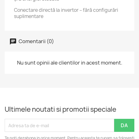
Conectare directă la invertor – fără configurări
suplimentare
Comentarii (0)
Nu sunt opinii ale clientilor in acest moment.
Ultimele noutati si promotii speciale
Te poti dezabona in orice moment. Pentru aceasta te rugam sa folosesti