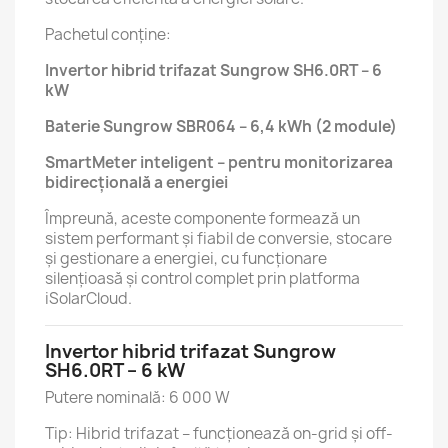
Pachetul conține:
Invertor hibrid trifazat Sungrow SH6.0RT – 6
kW
Baterie Sungrow SBR064 – 6,4 kWh (2 module)
SmartMeter inteligent – pentru monitorizarea
bidirecțională a energiei
Împreună, aceste componente formează un
sistem performant și fiabil de conversie, stocare
și gestionare a energiei, cu funcționare
silențioasă și control complet prin platforma
iSolarCloud.
Invertor hibrid trifazat Sungrow
SH6.0RT – 6 kW
Putere nominală: 6 000 W
Tip: Hibrid trifazat – funcționează on-grid și off-