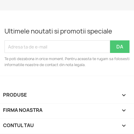
Ultimele noutati si promotii speciale
Te poti dezabona in orice moment. Pentru aceasta te rugam sa folosesti
informatiile noastre de contact din nota legala.
PRODUSE

FIRMA NOASTRA

CONTUL TAU
