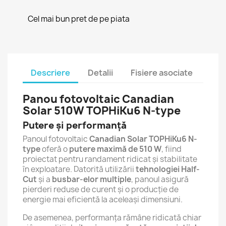
Cel mai bun pret de pe piata
Descriere
Detalii
Fisiere asociate
Panou fotovoltaic Canadian
Solar 510W TOPHiKu6 N-type
Putere și performanță
Panoul fotovoltaic
Canadian Solar TOPHiKu6 N-
type
oferă o
putere maximă de 510 W
, fiind
proiectat pentru randament ridicat și stabilitate
în exploatare. Datorită utilizării
tehnologiei Half-
Cut
și a
busbar-elor multiple
, panoul asigură
pierderi reduse de curent și o producție de
energie mai eficientă la aceleași dimensiuni.
De asemenea, performanța rămâne ridicată chiar