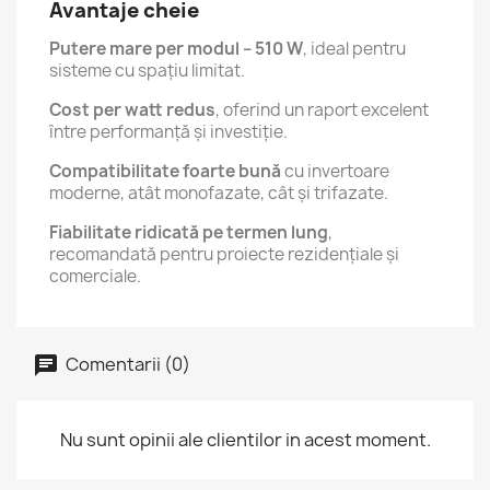
Avantaje cheie
Putere mare per modul – 510 W
, ideal pentru
sisteme cu spațiu limitat.
Cost per watt redus
, oferind un raport excelent
între performanță și investiție.
Compatibilitate foarte bună
cu invertoare
moderne, atât monofazate, cât și trifazate.
Fiabilitate ridicată pe termen lung
,
recomandată pentru proiecte rezidențiale și
comerciale.
Comentarii (0)
Nu sunt opinii ale clientilor in acest moment.