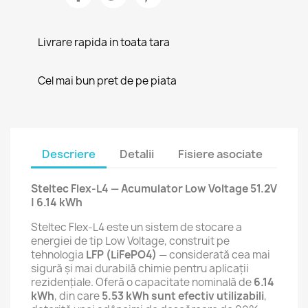
Livrare rapida in toata tara
Cel mai bun pret de pe piata
Descriere
Detalii
Fisiere asociate
Steltec Flex-L4 — Acumulator Low Voltage 51.2V
| 6.14 kWh
Steltec Flex-L4 este un sistem de stocare a
energiei de tip Low Voltage, construit pe
tehnologia
LFP (LiFePO4)
— considerată cea mai
sigură și mai durabilă chimie pentru aplicații
rezidențiale. Oferă o capacitate nominală de
6.14
kWh
, din care
5.53 kWh sunt efectiv utilizabili
,