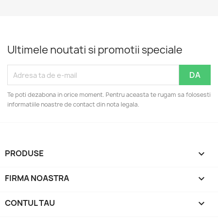
Ultimele noutati si promotii speciale
Te poti dezabona in orice moment. Pentru aceasta te rugam sa folosesti
informatiile noastre de contact din nota legala.
PRODUSE

FIRMA NOASTRA

CONTUL TAU
