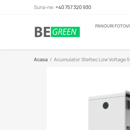
Suna-ne:
+40 757 320 930
PANOURI FOTOV
Acasa
Acumulator Steltec Low Voltage 5