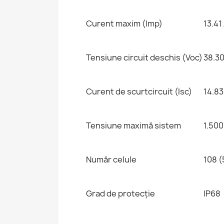
Curent maxim (Imp)
13.41
Tensiune circuit deschis (Voc)
38.30
Curent de scurtcircuit (Isc)
14.83
Tensiune maximă sistem
1.500
Număr celule
108 (
Grad de protecție
IP68