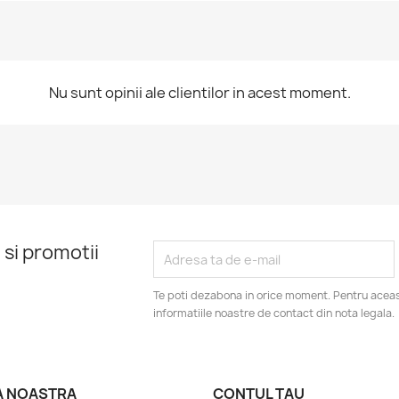
Nu sunt opinii ale clientilor in acest moment.
 si promotii
Te poti dezabona in orice moment. Pentru aceas
informatiile noastre de contact din nota legala.
A NOASTRA
CONTUL TAU