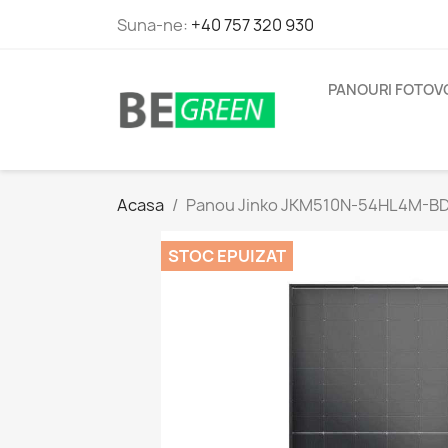
Suna-ne:
+40 757 320 930
PANOURI FOTOV
Acasa
Panou Jinko JKM510N-54HL4M-BDV 
STOC EPUIZAT