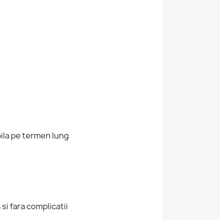
bila pe termen lung
si fara complicatii