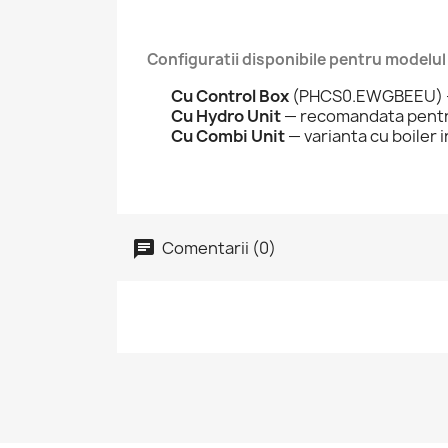
Configuratii disponibile pentru modelu
Cu Control Box
(PHCS0.EWGBEEU) — s
Cu Hydro Unit
— recomandata pentru
Cu Combi Unit
— varianta cu boiler
Comentarii (0)