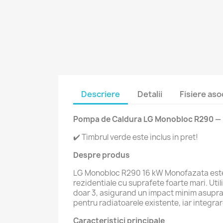
Descriere
Detalii
Fisiere aso
Pompa de Caldura LG Monobloc R290 —
✔️ Timbrul verde este inclus in pret!
Despre produs
LG Monobloc R290 16 kW Monofazata este ce
rezidentiale cu suprafete foarte mari. Uti
doar 3, asigurand un impact minim asupra 
pentru radiatoarele existente, iar integrar
Caracteristici principale