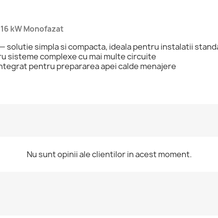
l 16 kW Monofazat
olutie simpla si compacta, ideala pentru instalatii stand
 sisteme complexe cu mai multe circuite
 integrat pentru prepararea apei calde menajere
Nu sunt opinii ale clientilor in acest moment.