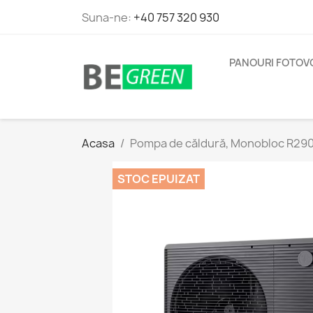
Suna-ne:
+40 757 320 930
PANOURI FOTOV
Acasa
Pompa de căldură, Monobloc R29
STOC EPUIZAT