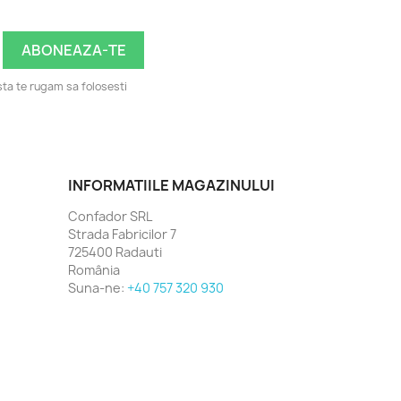
ta te rugam sa folosesti
INFORMATIILE MAGAZINULUI
Confador SRL
Strada Fabricilor 7
725400 Radauti
România
Suna-ne:
+40 757 320 930