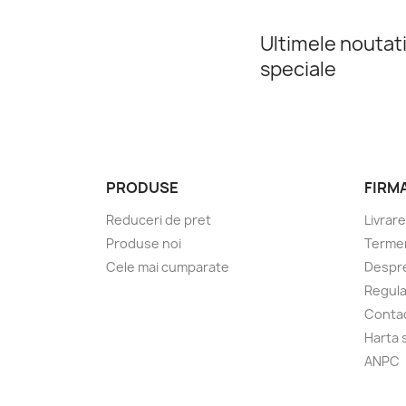
Ultimele noutati
speciale
PRODUSE
FIRM
Reduceri de pret
Livrare
Produse noi
Termeni
Cele mai cumparate
Despre
Regul
Conta
Harta s
ANPC