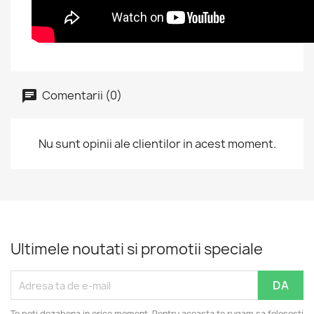
Comentarii (0)
Nu sunt opinii ale clientilor in acest moment.
Ultimele noutati si promotii speciale
Te poti dezabona in orice moment. Pentru aceasta te rugam sa folosesti