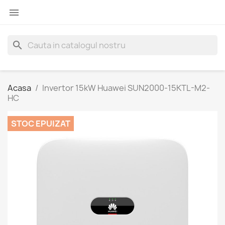

search
Acasa
Invertor 15kW Huawei SUN2000-15KTL-M2-
HC
STOC EPUIZAT