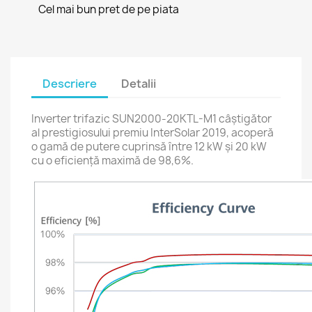
Cel mai bun pret de pe piata
Descriere
Detalii
Inverter trifazic SUN2000-20KTL-M1 câștigător
al prestigiosului premiu InterSolar 2019, acoperă
o gamă de putere cuprinsă între 12 kW și 20 kW
cu o eficiență maximă de 98,6%.