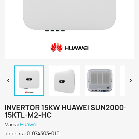


INVERTOR 15KW HUAWEI SUN2000-
15KTL-M2-HC
Huawei
Marca:
01074303-010
Referinta: