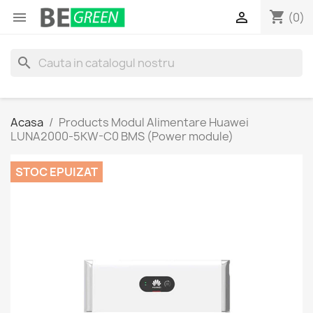
shopping_cart


(0)
search
Acasa
Products Modul Alimentare Huawei
LUNA2000-5KW-C0 BMS (Power module)
STOC EPUIZAT