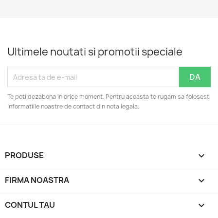
Ultimele noutati si promotii speciale
Te poti dezabona in orice moment. Pentru aceasta te rugam sa folosesti
informatiile noastre de contact din nota legala.
PRODUSE

FIRMA NOASTRA

CONTUL TAU
