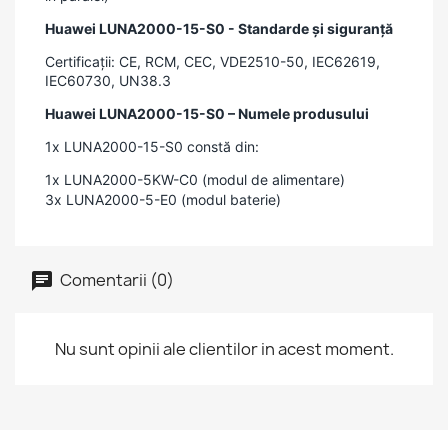
Huawei LUNA2000-15-S0 - Standarde și siguranță
Certificații: CE, RCM, CEC, VDE2510-50, IEC62619,
IEC60730, UN38.3
Huawei LUNA2000-15-S0 – Numele produsului
1x LUNA2000-15-S0 constă din:
1x LUNA2000-5KW-C0 (modul de alimentare)
3x LUNA2000-5-E0 (modul baterie)
Comentarii (0)
Nu sunt opinii ale clientilor in acest moment.