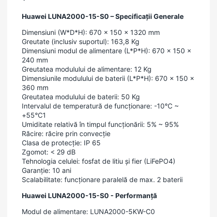
Huawei LUNA2000-15-S0 – Specificații Generale
Dimensiuni (W*D*H): 670 x 150 x 1320 mm
Greutate (inclusiv suportul): 163,8 Kg
Dimensiuni modul de alimentare (L*P*H): 670 x 150 x
240 mm
Greutatea modulului de alimentare: 12 Kg
Dimensiunile modulului de baterii (L*P*H): 670 x 150 x
360 mm
Greutatea modulului de baterii: 50 Kg
Intervalul de temperatură de funcționare: -10°C ~
+55°C1
Umiditate relativă în timpul funcționării: 5% ~ 95%
Răcire: răcire prin convecție
Clasa de protecție: IP 65
Zgomot: < 29 dB
Tehnologia celulei: fosfat de litiu și fier (LiFePO4)
Garanție: 10 ani
Scalabilitate: funcționare paralelă de max. 2 baterii
Huawei LUNA2000-15-S0 - Performanță
Modul de alimentare: LUNA2000-5KW-C0