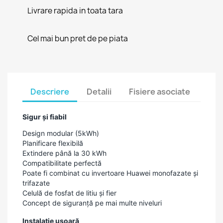
Livrare rapida in toata tara
Cel mai bun pret de pe piata
Descriere
Detalii
Fisiere asociate
Sigur și fiabil
Design modular (5kWh)
Planificare flexibilă
Extindere până la 30 kWh
Compatibilitate perfectă
Poate fi combinat cu invertoare Huawei monofazate și
trifazate
Celulă de fosfat de litiu și fier
Concept de siguranță pe mai multe niveluri
Instalație ușoară