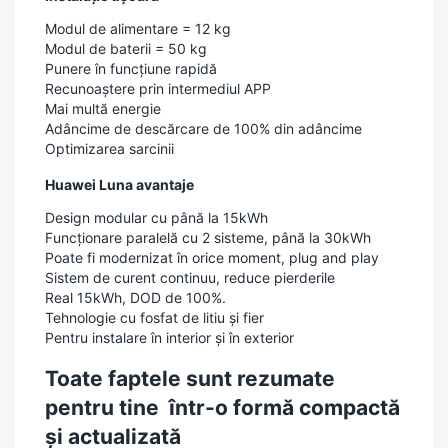
Modul de alimentare = 12 kg
Modul de baterii = 50 kg
Punere în funcțiune rapidă
Recunoaștere prin intermediul APP
Mai multă energie
Adâncime de descărcare de 100% din adâncime
Optimizarea sarcinii
Huawei Luna avantaje
Design modular cu până la 15kWh
Funcționare paralelă cu 2 sisteme, până la 30kWh
Poate fi modernizat în orice moment, plug and play
Sistem de curent continuu, reduce pierderile
Real 15kWh, DOD de 100%.
Tehnologie cu fosfat de litiu și fier
Pentru instalare în interior și în exterior
Toate faptele sunt rezumate
pentru tine într-o formă compactă
și actualizată