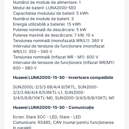
Numărul de module de alimentare: 1
Modul de baterii: LUNA2000-5E0
Capacitatea modulului de baterii: 5 kWh
Numărul de module de baterii: 3
Energia utilizabilă a bateriei: 15 kWh
Puterea nominală de descărcare: 5 kW
Puterea maximă de descărcare: 7 kW, 10 s
Tensiunea nominală (monofazată WR/L1): 360 V
Intervalul de tensiune de funcționare (monofazat
WR/L1): 350 – 560 V
Tensiunea nominală (trifazat WR - M1): 600 V
Intervalul de tensiune de funcționare (trifazat WR/M1):
600 – 980 V
Huawei LUNA2000-15-S0 - Invertoare compatibile
SUN2000L-2/3/3.68/4/4.6/5KTL, SUN2000-
2/3/3.68/4/4.6/5/6KTL-L1, SUN2000-
3/4/5/6/8/10KTL-M0, SUN2000-3/4/5/6/8/10KTL-M1
Huawei LUNA2000-15-S0 - Comunicație
Ecran: Stare SOC - LED, Stare - LED
Comunicare: RS485, CAN (numai pentru funcționarea
în paralel)