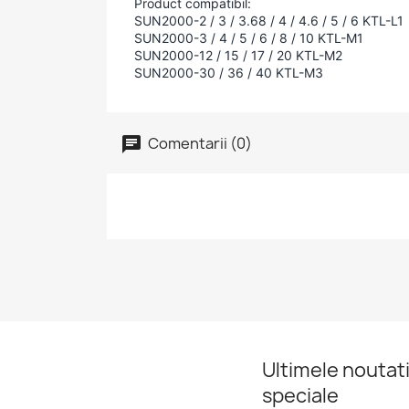
Product compatibil:
SUN2000-2 / 3 / 3.68 / 4 / 4.6 / 5 / 6 KTL-L1
SUN2000-3 / 4 / 5 / 6 / 8 / 10 KTL-M1
SUN2000-12 / 15 / 17 / 20 KTL-M2
SUN2000-30 / 36 / 40 KTL-M3
Comentarii (0)
Ultimele noutati
speciale