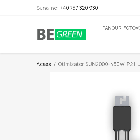
Suna-ne:
+40 757 320 930
PANOURI FOTOV
Acasa
Otimizator SUN2000-450W-P2 H