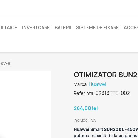
OLTAICE
INVERTOARE
BATERII
SISTEME DE FIXARE
ACCES
uawei
OTIMIZATOR SUN2
Huawei
Marca:
02313TTE-002
Referinta:
264,00 lei
Include TVA
Huawei Smart SUN2000-450W
puterea maximă de la un panou 