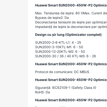
Huawei Smart SUN2000-450W-P2 Optimizer
Max. Tensiunea de ieșire: 80 VMax. Curent de 
Bypass de ieșire2: Da
Deconectarea tensiunii de ieșire per optimiza
Impedanță de ieșire la deconectare per optim
Design cu șir lung (Optimizator complet)
SUN2000-2-6-KTL-L1: 4 - 25
SUN2000-3-10KTL-M1: 6 - 50
SUN2000-12-20KTL-M2: 6 - 50
SUN2000-30 / 36 / 40 KTL-M3: 6 - 26
Huawei Smart SUN2000-450W-P2 Optimizer
Protocol de comunicare: DC MBUS
Huawei Smart SUN2000-450W-P2 Optimizer 
Siguranță: IEC62109-1 (Safety Class II)
RoHS: Da
Huawei Smart SUN2000-450W-P2 Optimizer -