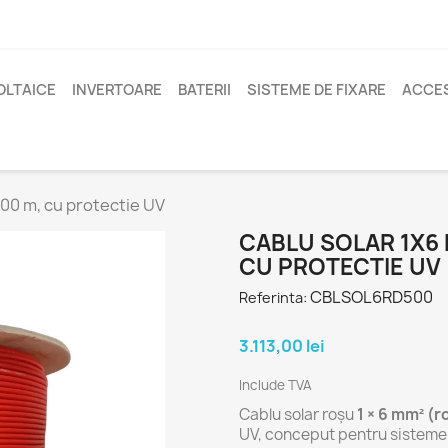
OLTAICE
INVERTOARE
BATERII
SISTEME DE FIXARE
ACCES
500 m, cu protectie UV
CABLU SOLAR 1X6 
CU PROTECTIE UV
CBLSOL6RD500
Referinta:
3.113,00 lei
Include TVA
Cablu solar roșu
1 × 6 mm² (r
UV, conceput pentru sisteme f