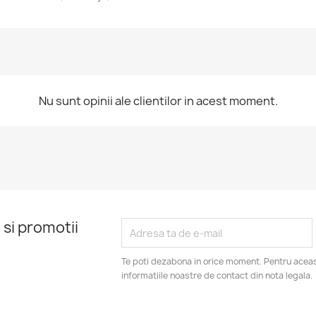
Nu sunt opinii ale clientilor in acest moment.
 si promotii
Te poti dezabona in orice moment. Pentru aceas
informatiile noastre de contact din nota legala.