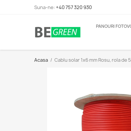
Suna-ne:
+40 757 320 930
PANOURI FOTOV
Acasa
Cablu solar 1x6 mm Rosu, rola de 