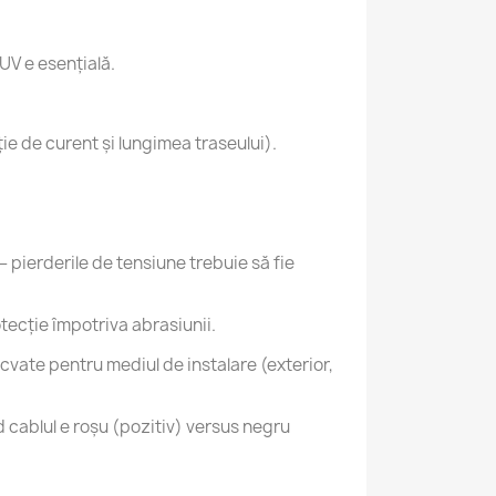
UV e esențială.
ie de curent și lungimea traseului).
 pierderile de tensiune trebuie să fie
tecţie împotriva abrasiunii.
cvate pentru mediul de instalare (exterior,
d cablul e roșu (pozitiv) versus negru