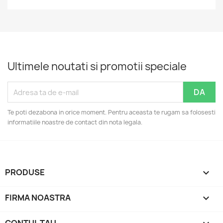
Ultimele noutati si promotii speciale
Te poti dezabona in orice moment. Pentru aceasta te rugam sa folosesti
informatiile noastre de contact din nota legala.
PRODUSE

FIRMA NOASTRA
