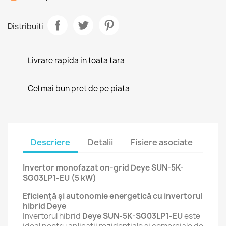
Distribuiti
Livrare rapida in toata tara
Cel mai bun pret de pe piata
Descriere
Detalii
Fisiere asociate
Invertor monofazat on-grid Deye SUN-5K-
SG03LP1-EU (5 kW)
Eficiență și autonomie energetică cu invertorul
hibrid Deye
Invertorul hibrid
Deye SUN-5K-SG03LP1-EU
este