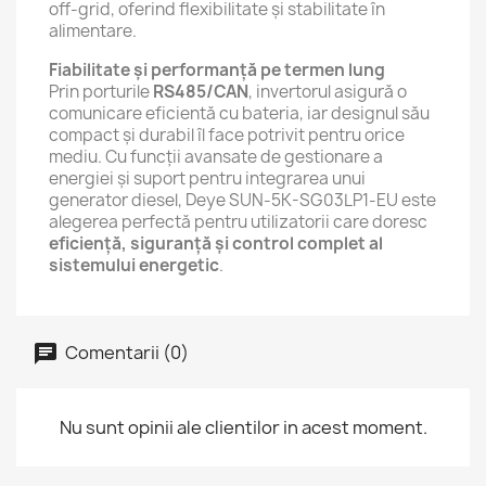
off-grid, oferind flexibilitate și stabilitate în
alimentare.
Fiabilitate și performanță pe termen lung
Prin porturile
RS485/CAN
, invertorul asigură o
comunicare eficientă cu bateria, iar designul său
compact și durabil îl face potrivit pentru orice
mediu. Cu funcții avansate de gestionare a
energiei și suport pentru integrarea unui
generator diesel, Deye SUN-5K-SG03LP1-EU este
alegerea perfectă pentru utilizatorii care doresc
eficiență, siguranță și control complet al
sistemului energetic
.
Comentarii (0)
Nu sunt opinii ale clientilor in acest moment.