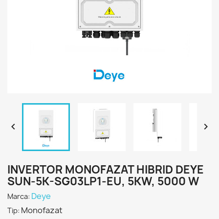


INVERTOR MONOFAZAT HIBRID DEYE
SUN-5K-SG03LP1-EU, 5KW, 5000 W
Deye
Marca:
Monofazat
Tip: