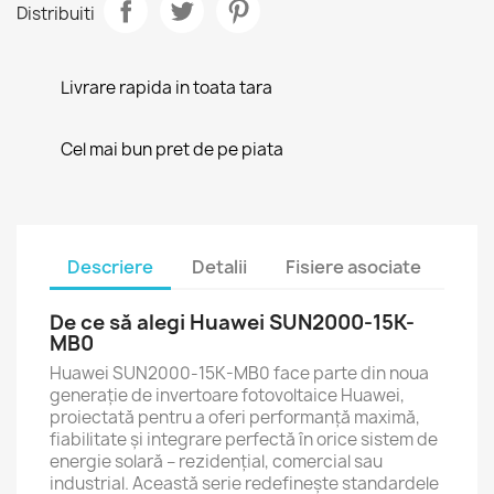
Distribuiti
Livrare rapida in toata tara
Cel mai bun pret de pe piata
Descriere
Detalii
Fisiere asociate
De ce să alegi Huawei SUN2000-15K-
MB0
Huawei SUN2000-15K-MB0 face parte din noua
generație de invertoare fotovoltaice Huawei,
proiectată pentru a oferi performanță maximă,
fiabilitate și integrare perfectă în orice sistem de
energie solară – rezidențial, comercial sau
industrial. Această serie redefinește standardele