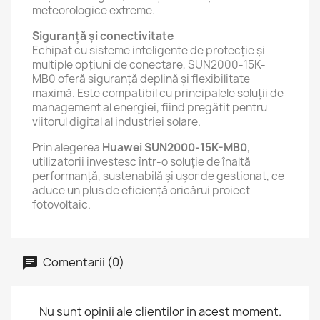
meteorologice extreme.
Siguranță și conectivitate
Echipat cu sisteme inteligente de protecție și
multiple opțiuni de conectare, SUN2000-15K-
MB0 oferă siguranță deplină și flexibilitate
maximă. Este compatibil cu principalele soluții de
management al energiei, fiind pregătit pentru
viitorul digital al industriei solare.
Prin alegerea
Huawei SUN2000-15K-MB0
,
utilizatorii investesc într-o soluție de înaltă
performanță, sustenabilă și ușor de gestionat, ce
aduce un plus de eficiență oricărui proiect
fotovoltaic.
Comentarii (0)
Nu sunt opinii ale clientilor in acest moment.