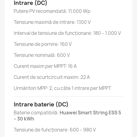
Intrare (DC)
Putere PV recomandată: 11.000 Wp
Tensiune maximă de intrare: 1.100 V
Interval de tensiune de funcționare: 180 – 1.000 V
Tensiune de pornire: 160 V
Tensiune nominală: 600 V
Curent maxim per MPPT: 16 A
Curent de scurtcircuit maxim: 22 A
Urmăritori MPP: 2, cu câte 1 intrare per MPPT
Intrare baterie (DC)
Baterie compatibilă:
Huawei Smart String ESS 5
– 30 kWh
Tensiune de funcționare: 600 – 980 V