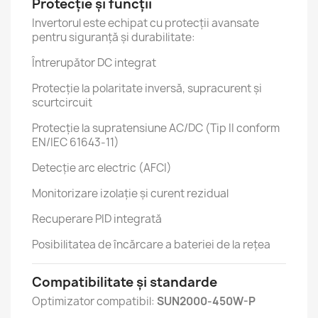
Protecție și funcții
Invertorul este echipat cu protecții avansate
pentru siguranță și durabilitate:
Întrerupător DC integrat
Protecție la polaritate inversă, supracurent și
scurtcircuit
Protecție la supratensiune AC/DC (Tip II conform
EN/IEC 61643-11)
Detecție arc electric (AFCI)
Monitorizare izolație și curent rezidual
Recuperare PID integrată
Posibilitatea de încărcare a bateriei de la rețea
Compatibilitate și standarde
Optimizator compatibil:
SUN2000-450W-P