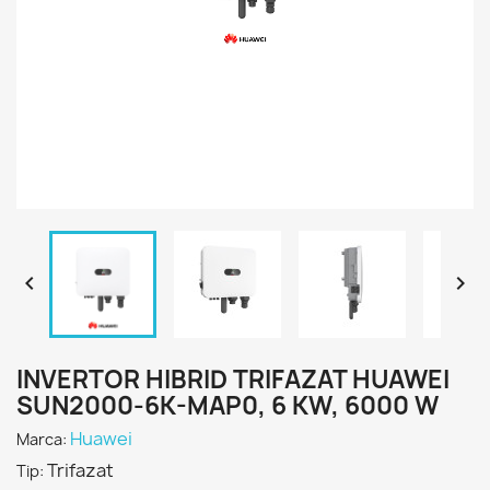


INVERTOR HIBRID TRIFAZAT HUAWEI
SUN2000-6K-MAP0, 6 KW, 6000 W
Huawei
Marca:
Trifazat
Tip: