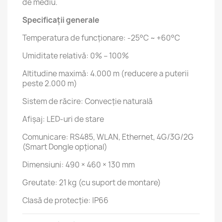
de mediu.
Specificații generale
Temperatura de funcționare: -25°C ~ +60°C
Umiditate relativă: 0% – 100%
Altitudine maximă: 4.000 m (reducere a puterii
peste 2.000 m)
Sistem de răcire: Convecție naturală
Afișaj: LED-uri de stare
Comunicare: RS485, WLAN, Ethernet, 4G/3G/2G
(Smart Dongle opțional)
Dimensiuni: 490 × 460 × 130 mm
Greutate: 21 kg (cu suport de montare)
Clasă de protecție: IP66