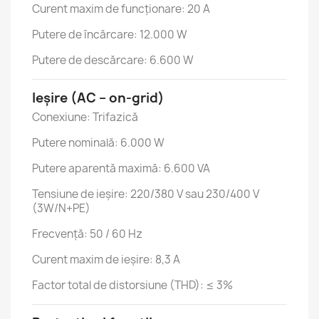
Curent maxim de funcționare: 20 A
Putere de încărcare: 12.000 W
Putere de descărcare: 6.600 W
Ieșire (AC – on-grid)
Conexiune: Trifazică
Putere nominală: 6.000 W
Putere aparentă maximă: 6.600 VA
Tensiune de ieșire: 220/380 V sau 230/400 V
(3W/N+PE)
Frecvență: 50 / 60 Hz
Curent maxim de ieșire: 8,3 A
Factor total de distorsiune (THD): ≤ 3%