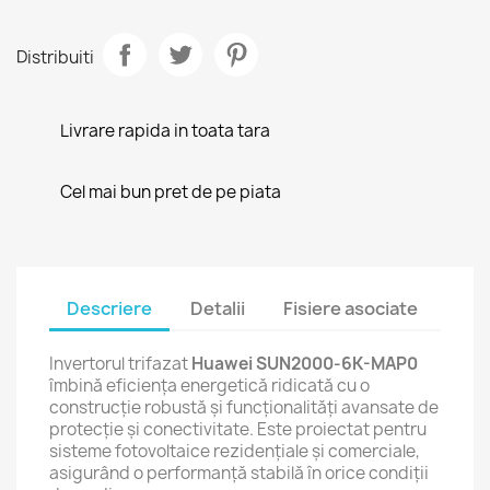
Distribuiti
Livrare rapida in toata tara
Cel mai bun pret de pe piata
Descriere
Detalii
Fisiere asociate
Invertorul trifazat
Huawei SUN2000-6K-MAP0
îmbină eficiența energetică ridicată cu o
construcție robustă și funcționalități avansate de
protecție și conectivitate. Este proiectat pentru
sisteme fotovoltaice rezidențiale și comerciale,
asigurând o performanță stabilă în orice condiții