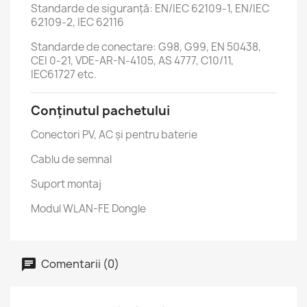
Standarde de siguranță: EN/IEC 62109-1, EN/IEC
62109-2, IEC 62116
Standarde de conectare: G98, G99, EN 50438,
CEI 0-21, VDE-AR-N-4105, AS 4777, C10/11,
IEC61727 etc.
Conținutul pachetului
Conectori PV, AC și pentru baterie
Cablu de semnal
Suport montaj
Modul WLAN-FE Dongle
Comentarii (0)