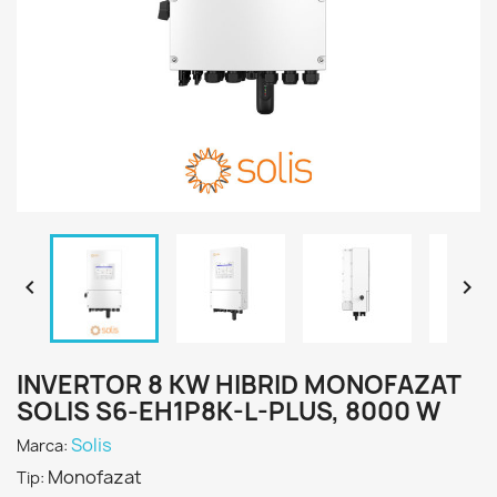


INVERTOR 8 KW HIBRID MONOFAZAT
SOLIS S6-EH1P8K-L-PLUS, 8000 W
Solis
Marca:
Monofazat
Tip: