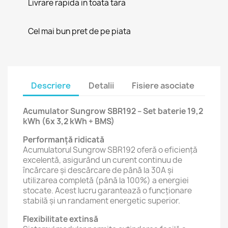
Livrare rapida in toata tara
Cel mai bun pret de pe piata
Descriere
Detalii
Fisiere asociate
Acumulator Sungrow SBR192 – Set baterie 19,2
kWh (6x 3,2 kWh + BMS)
Performanță ridicată
Acumulatorul Sungrow SBR192 oferă o eficiență
excelentă, asigurând un curent continuu de
încărcare și descărcare de până la 30A și
utilizarea completă (până la 100%) a energiei
stocate. Acest lucru garantează o funcționare
stabilă și un randament energetic superior.
Flexibilitate extinsă