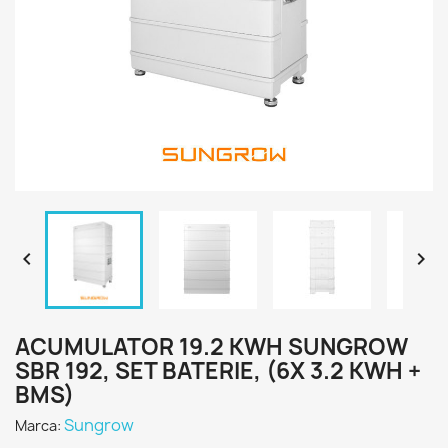


ACUMULATOR 19.2 KWH SUNGROW
SBR 192, SET BATERIE, (6X 3.2 KWH +
BMS)
Sungrow
Marca: