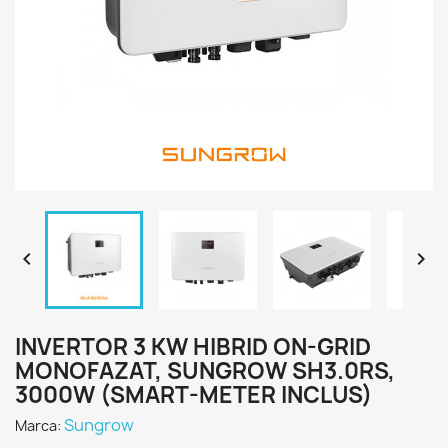


INVERTOR 3 KW HIBRID ON-GRID
MONOFAZAT, SUNGROW SH3.0RS,
3000W (SMART-METER INCLUS)
Sungrow
Marca: