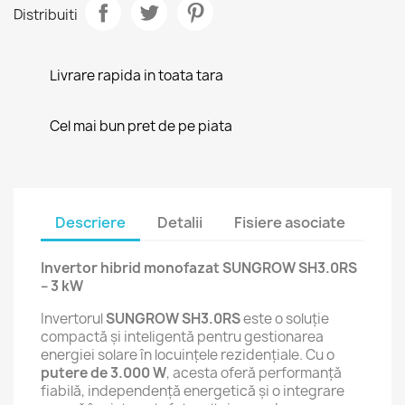
Distribuiti
Livrare rapida in toata tara
Cel mai bun pret de pe piata
Descriere
Detalii
Fisiere asociate
Invertor hibrid monofazat SUNGROW SH3.0RS
– 3 kW
Invertorul
SUNGROW SH3.0RS
este o soluție
compactă și inteligentă pentru gestionarea
energiei solare în locuințele rezidențiale. Cu o
putere de 3.000 W
, acesta oferă performanță
fiabilă, independență energetică și o integrare