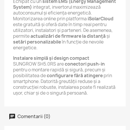
Echipat cu un
sistem EMS (Energy Management
System)
integrat, invertorul maximizează
autoconsumul și eficiența energetică.
Monitorizarea online prin platforma
iSolarCloud
este gratuită și oferă date în timp real pentru
utilizatori, instalatori și parteneri. De asemenea,
permite
actualizări de firmware la distanță
și
setări personalizabile
în funcție de nevoile
energetice.
Instalare simplă și design compact
SUNGROW SH5.0RS are
conectori push-in
pentru o montare rapidă și sigură, precum și
posibilitatea de
configurare fără atingere
prin
smartphone. Datorită greutății reduse și a
construcției robuste, instalarea poate fi realizată
ușor, chiar și de o singură persoană.
Comentarii (0)