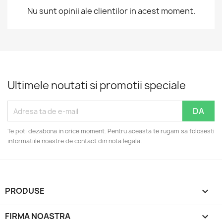
Nu sunt opinii ale clientilor in acest moment.
Ultimele noutati si promotii speciale
Te poti dezabona in orice moment. Pentru aceasta te rugam sa folosesti
informatiile noastre de contact din nota legala.
PRODUSE

FIRMA NOASTRA
