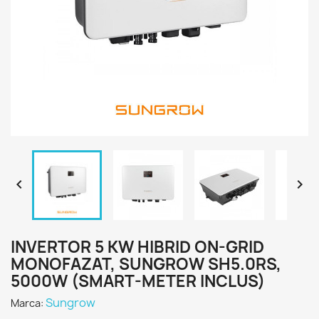


INVERTOR 5 KW HIBRID ON-GRID
MONOFAZAT, SUNGROW SH5.0RS,
5000W (SMART-METER INCLUS)
Sungrow
Marca: