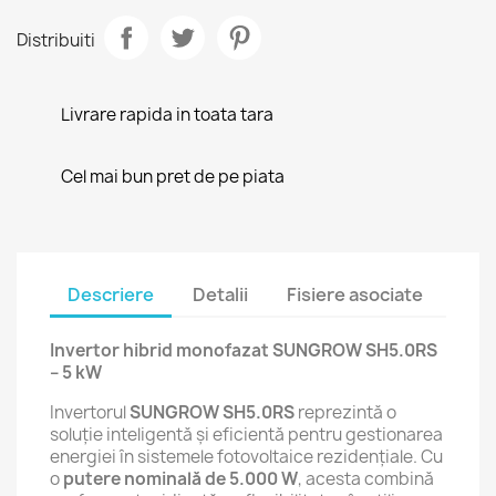
Distribuiti
Livrare rapida in toata tara
Cel mai bun pret de pe piata
Descriere
Detalii
Fisiere asociate
Invertor hibrid monofazat SUNGROW SH5.0RS
– 5 kW
Invertorul
SUNGROW SH5.0RS
reprezintă o
soluție inteligentă și eficientă pentru gestionarea
energiei în sistemele fotovoltaice rezidențiale. Cu
o
putere nominală de 5.000 W
, acesta combină