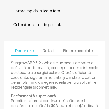
Livrare rapida in toata tara
Cel mai bun pret de pe piata
Descriere
Detalii
Fisiere asociate
Sungrow SBR 3.2 kWh este un modul de baterie
de înaltă performanță, conceput pentru sistemele
de stocare a energiei solare. Oferă o eficiență
excelentă, siguranță ridicată și o instalare extrem
de simplă, fiind o alegere ideală pentru aplicațiile
rezidențiale și comerciale.
Performanță superioară:
Permite un curent continuu de încărcare și
descărcare de până la
30A
, cu o eficiență ridicată