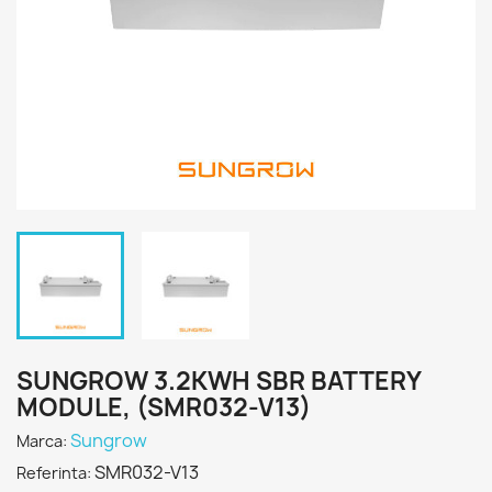
SUNGROW 3.2KWH SBR BATTERY
MODULE, (SMR032-V13)
Sungrow
Marca:
SMR032-V13
Referinta: