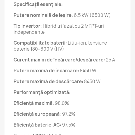
Specificații esențiale:
Putere nominală de ieșire:
6.5 kW (6500 W)
Tip invertor:
Hibrid trifazat cu 2 MPPT-uri
independente
Compatibilitate baterii:
Litiu-ion, tensiune
baterie 180–600 V (HV)
Curent maxim de încărcare/descărcare:
25 A
Putere maximă de încărcare:
8450 W
Putere maximă de descărcare:
8450 W
Performanță optimizată:
Eficiență maximă:
98.0%
Eficiență europeană:
97.2%
Eficiență baterie-AC:
97.5%