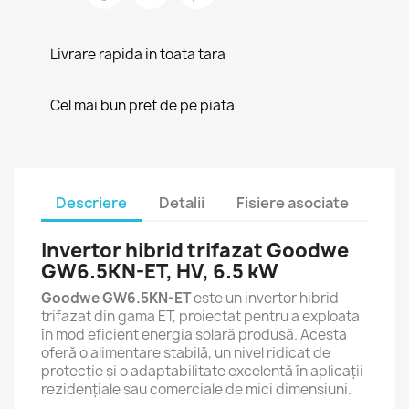
Livrare rapida in toata tara
Cel mai bun pret de pe piata
Descriere
Detalii
Fisiere asociate
Invertor hibrid trifazat Goodwe
GW6.5KN-ET, HV, 6.5 kW
Goodwe GW6.5KN-ET
este un invertor hibrid
trifazat din gama ET, proiectat pentru a exploata
în mod eficient energia solară produsă. Acesta
oferă o alimentare stabilă, un nivel ridicat de
protecție și o adaptabilitate excelentă în aplicații
rezidențiale sau comerciale de mici dimensiuni.