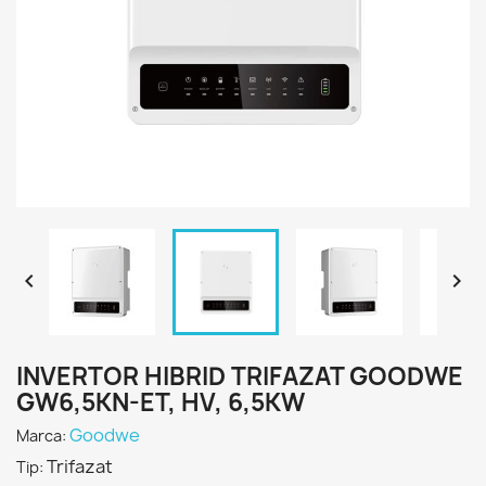


INVERTOR HIBRID TRIFAZAT GOODWE
GW6,5KN-ET, HV, 6,5KW
Goodwe
Marca:
Trifazat
Tip: