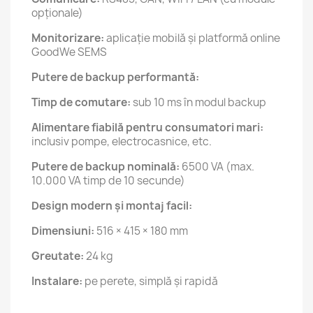
opționale)
Monitorizare:
aplicație mobilă și platformă online
GoodWe SEMS
Putere de backup performantă:
Timp de comutare:
sub 10 ms în modul backup
Alimentare fiabilă pentru consumatori mari:
inclusiv pompe, electrocasnice, etc.
Putere de backup nominală:
6500 VA (max.
10.000 VA timp de 10 secunde)
Design modern și montaj facil:
Dimensiuni:
516 × 415 × 180 mm
Greutate:
24 kg
Instalare:
pe perete, simplă și rapidă