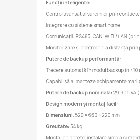
Funcții inteligente:
Control avansat al sarcinilor prin contact
Integrare cu sisteme smart home
Comunicații: RS485, CAN, WiFi / LAN (prin
Monitorizare și control de la distanță p
Putere de backup performantă:
Trecere automată în modul backup în <10
Capabil să alimenteze echipamente mari 
Putere de backup nominală:
29.900 VA (
Design modern și montaj facil:
Dimensiuni:
520 × 660 × 220 mm
Greutate:
54 kg
Montaj pe perete, instalare simplă și rapi