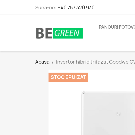
Suna-ne:
+40 757 320 930
PANOURI FOTOV
Acasa
Invertor hibrid trifazat Goodwe 
STOC EPUIZAT