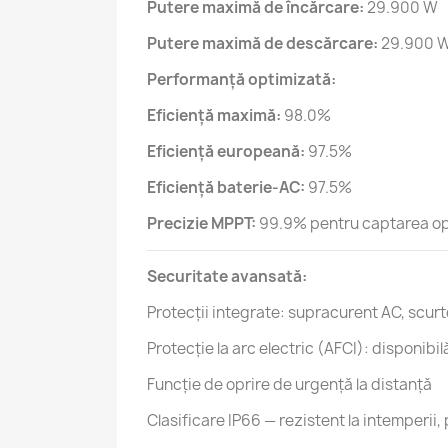
Putere maximă de încărcare:
29.900 W
Putere maximă de descărcare:
29.900 
Performanță optimizată:
Eficiență maximă:
98.0%
Eficiență europeană:
97.5%
Eficiență baterie-AC:
97.5%
Precizie MPPT:
99.9% pentru captarea opt
Securitate avansată:
Protecții integrate: supracurent AC, scurt
Protecție la arc electric (AFCI): disponibil
Funcție de oprire de urgență la distanță
Clasificare IP66 — rezistent la intemperii, 