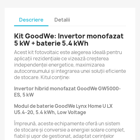
Descriere
Detalii
Kit GoodWe: Invertor monofazat
5 kW + baterie 5.4 kWh
Acest kit fotovoltaic este alegerea ideală pentru
aplicații rezidențiale ce vizează creșterea
independenței energetice, maximizarea
autoconsumului și integrarea unei soluții eficiente
de stocare. Kitul conține:
Invertor hibrid monofazat GoodWe GW5000-
ES, 5 kW
Modul de baterie GoodWe Lynx Home U LX
U5.4-20, 5.4 kWh, Low Voltage
Împreună, aceste echipamente oferă un sistem
de stocare și conversie a energiei solare complet,
fiabil și ușor de gestionat, adaptat cerințelor