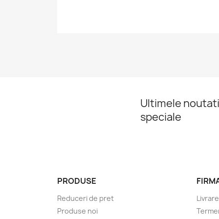
Ultimele noutati
speciale
PRODUSE
FIRM
Reduceri de pret
Livrare
Produse noi
Termeni