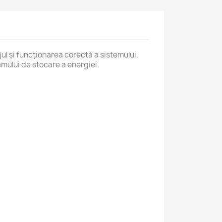
 și funcționarea corectă a sistemului.
emului de stocare a energiei.