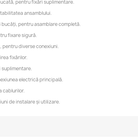
bucată, pentru fixări suplimentare.
tabilitatea ansamblului.
 18 bucăți, pentru asamblare completă.
tru fixare sigură.
i, pentru diverse conexiuni.
rea fixărilor.
i suplimentare.
exiunea electrică principală.
 cablurilor.
iuni de instalare și utilizare.