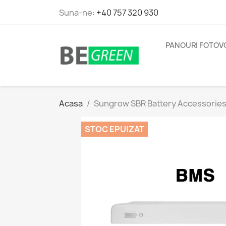
Suna-ne:
+40 757 320 930
PANOURI FOTOV
Acasa
Sungrow SBR Battery Accessories
STOC EPUIZAT