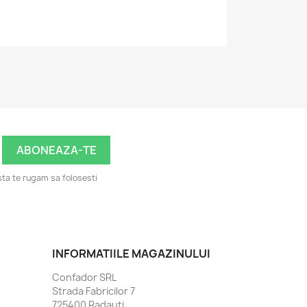
ta te rugam sa folosesti
INFORMATIILE MAGAZINULUI
Confador SRL
Strada Fabricilor 7
725400 Radauti