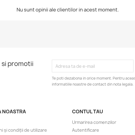
Nu sunt opinii ale clientilor in acest moment.
 si promotii
Te poti dezabona in orice moment. Pentru aceas
informatiile noastre de contact din nota legala.
A NOASTRA
CONTUL TAU
Urmarirea comenzilor
 și condiții de utilizare
Autentificare