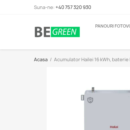
Suna-ne:
+40 757 320 930
PANOURI FOTOV
Acasa
Acumulator Hailei 16 kWh, baterie 