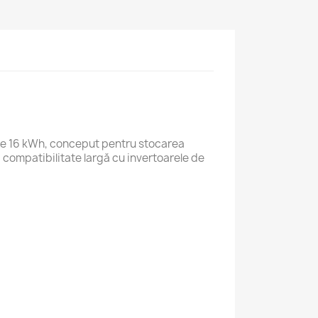
e de 16 kWh, conceput pentru stocarea
i compatibilitate largă cu invertoarele de