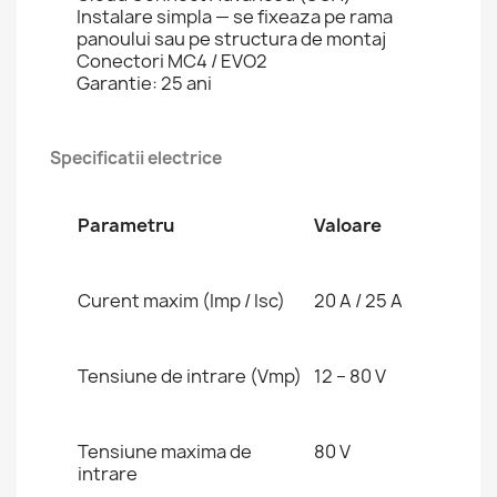
Instalare simpla — se fixeaza pe rama
panoului sau pe structura de montaj
Conectori MC4 / EVO2
Garantie: 25 ani
Specificatii electrice
Parametru
Valoare
Curent maxim (Imp / Isc)
20 A / 25 A
Tensiune de intrare (Vmp)
12 – 80 V
Tensiune maxima de
80 V
intrare