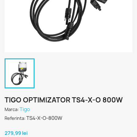
TIGO OPTIMIZATOR TS4-X-O 800W
Tigo
Marca:
TS4-X-O-800W
Referinta:
279,99 lei