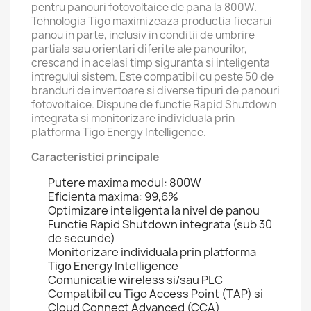
pentru panouri fotovoltaice de pana la 800W.
Tehnologia Tigo maximizeaza productia fiecarui
panou in parte, inclusiv in conditii de umbrire
partiala sau orientari diferite ale panourilor,
crescand in acelasi timp siguranta si inteligenta
intregului sistem. Este compatibil cu peste 50 de
branduri de invertoare si diverse tipuri de panouri
fotovoltaice. Dispune de functie Rapid Shutdown
integrata si monitorizare individuala prin
platforma Tigo Energy Intelligence.
Caracteristici principale
Putere maxima modul: 800W
Eficienta maxima: 99,6%
Optimizare inteligenta la nivel de panou
Functie Rapid Shutdown integrata (sub 30
de secunde)
Monitorizare individuala prin platforma
Tigo Energy Intelligence
Comunicatie wireless si/sau PLC
Compatibil cu Tigo Access Point (TAP) si
Cloud Connect Advanced (CCA)