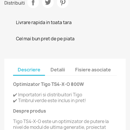
Distribuiti
Livrare rapida in toata tara
Cel mai bun pret de pe piata
Descriere
Detalii
Fisiere asociate
Optimizator Tigo TS4-X-O 800W
✔️ Importatori si distribuitori Tigo
✔️ Timbrul verde este inclus in pret!
Despre produs
Tigo TS4-X-O este un optimizator de putere la
nivel de modul de ultima generatie, proiectat