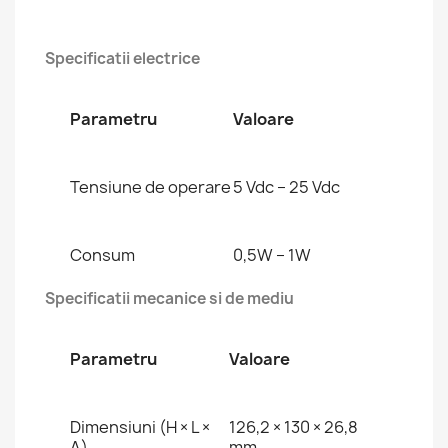
Specificatii electrice
Parametru
Valoare
Tensiune de operare
5 Vdc – 25 Vdc
Consum
0,5W – 1W
Specificatii mecanice si de mediu
Parametru
Valoare
Dimensiuni (H × L ×
126,2 × 130 × 26,8
A)
mm