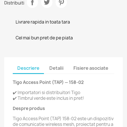
Distribuiti
Livrare rapida in toata tara
Cel mai bun pret de pe piata
Descriere
Detalii
Fisiere asociate
Tigo Access Point (TAP) — 158-02
✔️ Importatori si distribuitori Tigo
✔️ Timbrul verde este inclus in pret!
Despre produs
Tigo Access Point (TAP) 158-02 este un dispozitiv
de comunicatie wireless mesh, proiectat pentru a