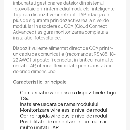
imbunatati gestionarea datelor din sistemul
fotovoltaic prin intermediul modulelor inteligente
Tigo si a dispozitivelor retrofit. TAP adauga un
plus de siguranta prin dezactivarea la nivel de
modul, iar in asociere cu CCA (Cloud Connect
Advanced) asigura monitorizarea completa a
instalatiei fotovoltaice.
Dispozitivul este alimentat direct de CCA printr-
un cablu de comunicatie (recomandat RS485, 18-
22 AWG) si poate fi conectat in lant cu mai multe
unitati TAP, oferind flexibilitate pentru instalatii
de orice dimensiune.
Caracteristici principale
Comunicatie wireless cu dispozitivele Tigo
TS4
Instalare usoara pe rama modulului
Monitorizare wireless la nivel de modul
Oprire rapida wireless la nivel de modul
Posibilitate de conectare in lant cu mai
multe unitati TAP