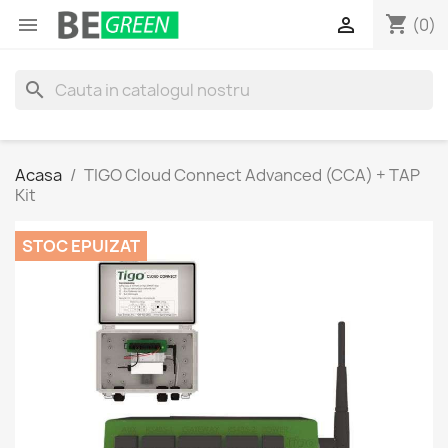
shopping_cart


(0)
search
Acasa
TIGO Cloud Connect Advanced (CCA) + TAP
Kit
STOC EPUIZAT