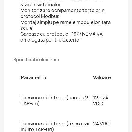
starea sistemului
Monitorizare echipamente terte prin
protocol Modbus
Montaj simplu pe ramele modulelor, fara
scule
Carcasa cu protectie IP67 / NEMA 4X,
omologata pentru exterior
Specificatii electrice
Parametru
Valoare
Tensiune de intrare (pana la 2
12 – 24
TAP-uri)
VDC
Tensiune de intrare (3 sau mai
24 VDC
multe TAP-uri)