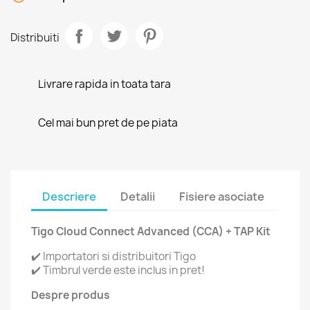
Distribuiti
Livrare rapida in toata tara
Cel mai bun pret de pe piata
Descriere
Detalii
Fisiere asociate
Tigo Cloud Connect Advanced (CCA) + TAP Kit
✔️ Importatori si distribuitori Tigo
✔️ Timbrul verde este inclus in pret!
Despre produs