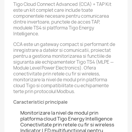
Tigo Cloud Connect Advanced (CCA) + TAP Kit
este un kit complet care include toate
componentele necesare pentru comunicarea
dintre invertoare, punctele de acces TAP,
modulele TS4 si platforma Tigo Energy
Intelligence.
CCA este un gateway compact si performant de
inregistrare a datelor si comunicatii, proiectat
pentru a gestiona monitorizarea si functiile de
siguranta ale echipamentelor Tigo TS4 (MLPE —
Module Level Power Electronics). Ofera
conectivitate prin retele cu fir si wireless,
monitorizare la nivel de modul prin platforma
cloud Tigo si compatibilitate cu echipamente
terte prin protocolul Modbus.
Caracteristici principale
Monitorizare la nivel de modul prin
platforma cloud Tigo Energy Intelligence
Conectivitate prin retele cu fir si wireless
Indicator LED multifunctional pentru