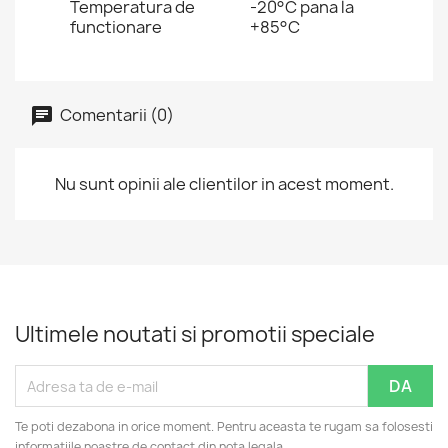
Temperatura de
-20°C pana la
functionare
+85°C
Comentarii (0)
Nu sunt opinii ale clientilor in acest moment.
Ultimele noutati si promotii speciale
Te poti dezabona in orice moment. Pentru aceasta te rugam sa folosesti
informatiile noastre de contact din nota legala.